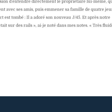
sion d’entendre directement le propriétaire lui-même, qu
ent avec ses amis, puis emmener sa famille de quatre jeun
ict est tombé : Il a adoré son nouveau J/45. Et après notre
tait sur des rails », ai-je noté dans mes notes. « Très fluid