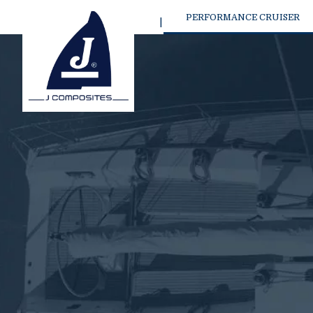
PERFORMANCE CRUISER
J 70 SPORT SA
NEW
J/36