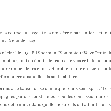
 la course au large et à la croisière à part entière, et tou
ieux, à double usage.
a déclaré le juge Ed Sherman. “Son moteur Volvo Penta de
au moteur, tout en étant silencieux. Je vois ce bateau co
ire un peu leurs efforts et profiter d’une croisière conf
erformances auxquelles ils sont habitués.”
permis à ce bateau de se démarquer dans son esprit : “Lor
agnés par des constructeurs ou des concessionnaires 
vons déterminer dans quelle mesure ils ont atteint leur ob