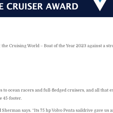
 the Cruising World – Boat of the Year 2023 against a str
 to ocean racers and full-fledged cruisers, and all that 
e 45-footer.
 Ed Sherman says. “Its 75 hp Volvo Penta saildrive gave us 