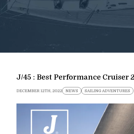
J/45 : Best Performance Cruiser 
DECEMBER 12TH, 2022
NEWS
SAILING ADVENTURES