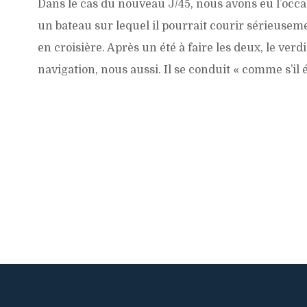
Dans le cas du nouveau J/45, nous avons eu l’occa
un bateau sur lequel il pourrait courir sérieusem
en croisière. Après un été à faire les deux, le verd
navigation, nous aussi. Il se conduit « comme s’il é