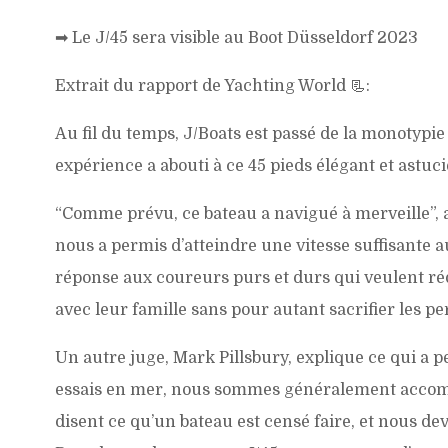
➡
Le J/45 sera visible au Boot Düsseldorf 2023
Extrait du rapport de Yachting World 📃:
Au fil du temps, J/Boats est passé de la monotypie à
expérience a abouti à ce 45 pieds élégant et astuc
“Comme prévu, ce bateau a navigué à merveille”, 
nous a permis d’atteindre une vitesse suffisante 
réponse aux coureurs purs et durs qui veulent rédu
avec leur famille sans pour autant sacrifier les p
Un autre juge, Mark Pillsbury, explique ce qui a 
essais en mer, nous sommes généralement accomp
disent ce qu’un bateau est censé faire, et nous de